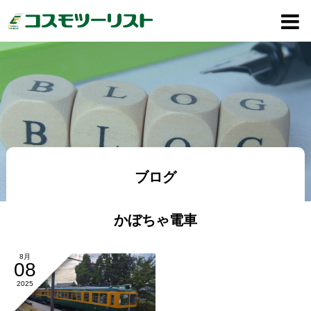
ブログ
かぼちゃ電車
8月
08
2025