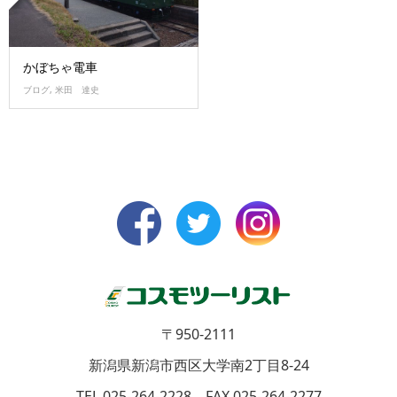
かぼちゃ電車
ブログ
,
米田 達史
〒950-2111
新潟県新潟市西区大学南2丁目8-24
TEL 025-264-2228 FAX 025-264-2277