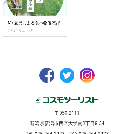
Mr.夏男による食べ物備忘録
ブログ
,
野上 譲希
〒950-2111
新潟県新潟市西区大学南2丁目8-24
TEL 025-264-2228 FAX 025-264-2277