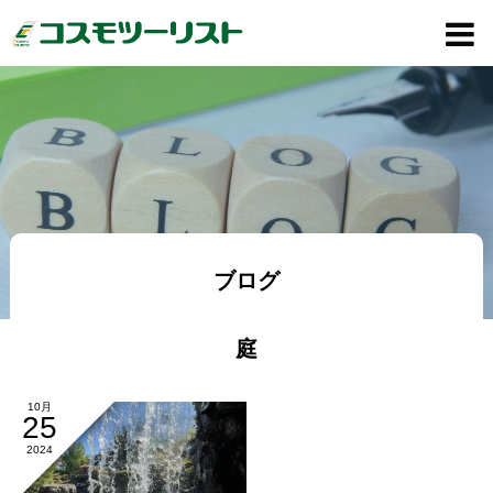
ブログ
庭
10月
25
2024