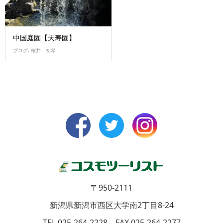
中国庭園【天寿園】
ブログ
,
桜井 初希
〒950-2111
新潟県新潟市西区大学南2丁目8-24
TEL 025-264-2228 FAX 025-264-2277