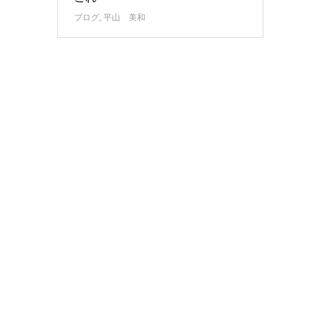
ブログ
,
平山 美和