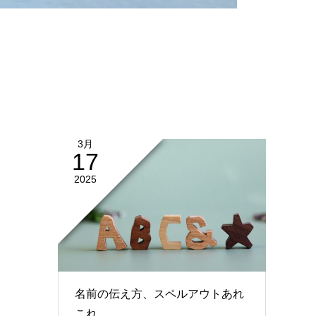
3月
17
2025
名前の伝え方、スペルアウトあれ
これ