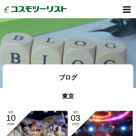
ブログ
東京
6月
9月
10
03
2026
2025