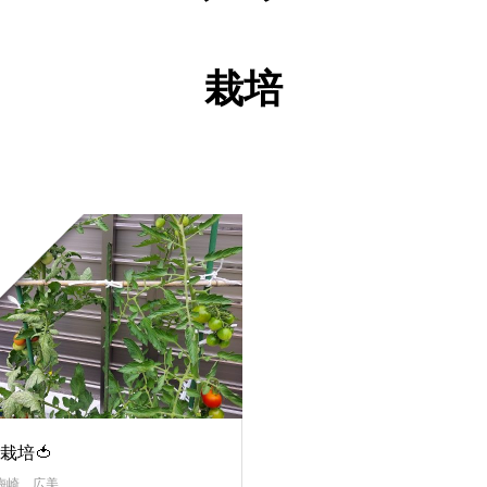
栽培
栽培🍅
梅崎 広美