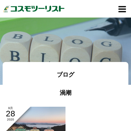
ブログ
渦潮
9月
28
2020