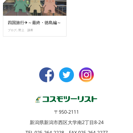
四国旅行✈～最終・徳島編～
ブログ
,
野上 譲希
〒950-2111
新潟県新潟市西区大学南2丁目8-24
TEL 025-264-2228 FAX 025-264-2277