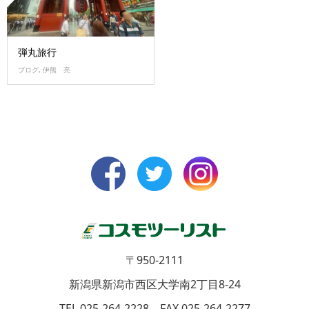
弾丸旅行
ブログ
,
伊熊 亮
〒950-2111
新潟県新潟市西区大学南2丁目8-24
TEL 025-264-2228 FAX 025-264-2277