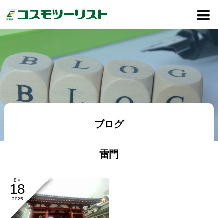
ブログ
雷門
8月
18
2025