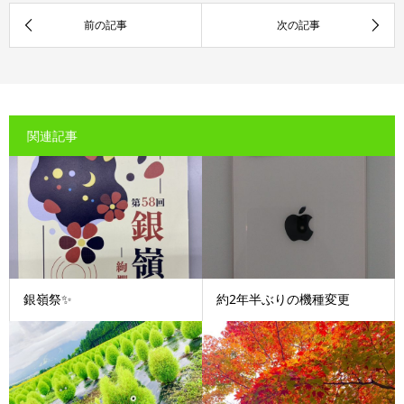
関連記事
銀嶺祭✨
約2年半ぶりの機種変更