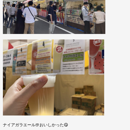
ナイアガラエール🍺おいしかった😋