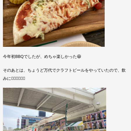
今年初BBQでしたが、めちゃ楽しかった😆
そのあとは、ちょうど万代でクラフトビールをやっていたので、飲
みに🚶‍♀️🚶‍♀️🚶‍♀️