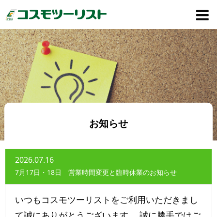
お知らせ
2026.07.16
7月17日・18日 営業時間変更と臨時休業のお知らせ
いつもコスモツーリストをご利用いただきまし
て誠にありがとうございます。 誠に勝手ではご