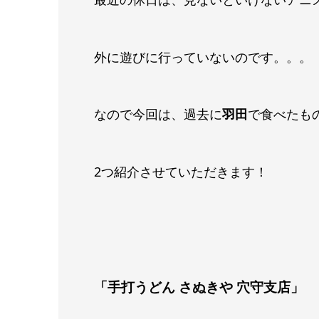
外に遊びに行っていないのです。。。
なので今回は、過去に
羽田
で食べたも
2つ紹介させていただきます！
「手打うどん さぬきや 穴守支店」