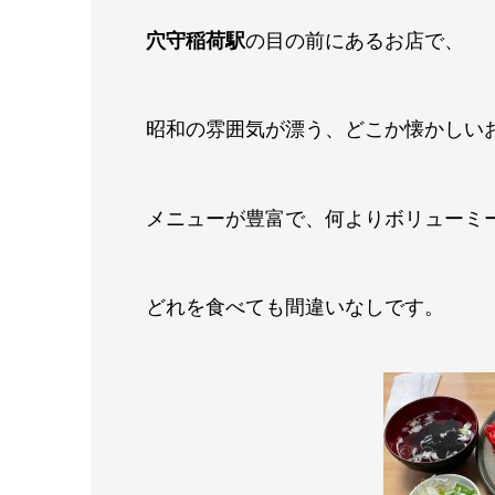
穴守稲荷駅
の目の前にあるお店で、
昭和の雰囲気が漂う、どこか懐かしい
メニューが豊富で、何よりボリューミ
どれを食べても間違いなしです。