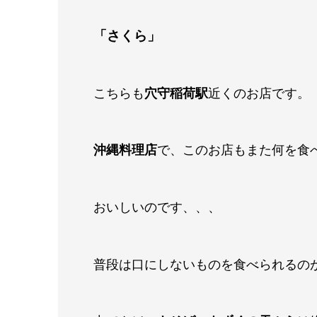
「さくら」
こちらも
穴守稲荷駅
近くのお店です。
沖縄料理店
で、このお店もまた何を食
おいしいのです、、、
普段は口にしないものを食べられるの