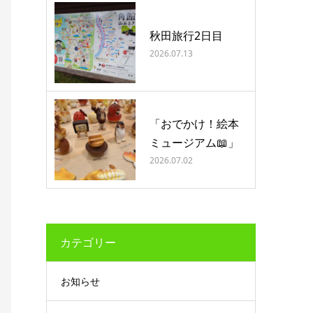
秋田旅行2日目
2026.07.13
「おでかけ！絵本
ミュージアム📖」
2026.07.02
カテゴリー
お知らせ