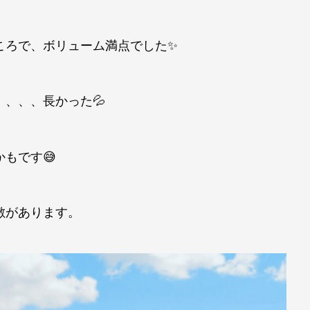
ころで、ボリューム満点でした✨
、、、長かった💦
もです😅
敷があります。