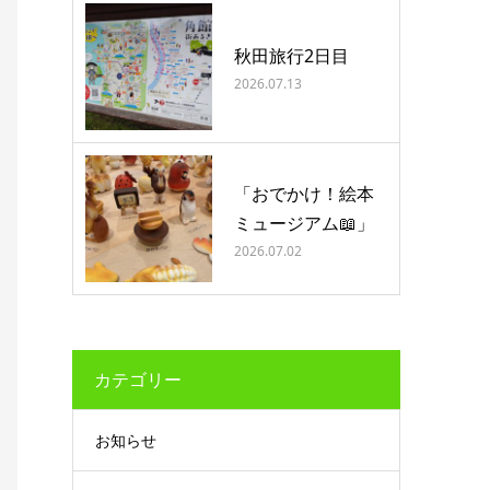
秋田旅行2日目
2026.07.13
「おでかけ！絵本
ミュージアム📖」
2026.07.02
カテゴリー
お知らせ