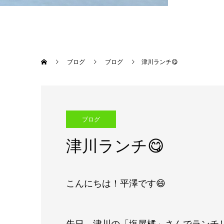
ブログ
ブログ
津川ランチ😋
ブログ
津川ランチ😋
こんにちは！平澤です😄
先日、津川の「塩屋橘」さんでランチし