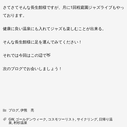
さてさてそんな長生館様ですが、月に1回程庭園ジャズライブもやっ
ております。
健康に良い温泉にも入れてジャズも楽しむことが出来る。
そんな長生館様に足を運んでみてください！
それでは今回はこの辺で👋
次のブログでお会いしましょう！
ブログ
,
伊熊 亮
GW
,
ゴールデンウィーク
,
コスモツーリスト
,
サイクリング
,
日帰り温
泉
,
村杉温泉