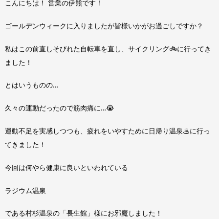
こんにちは！ 営業の伊熊です！
ゴールデンウィークに入りましたが皆様いかがお過ごしですか？
私はこの前直しそびれた自転車を直し、サイクリング🚲に行ってき
ました！
とはいうものの…
久々の運動だったので筋肉痛に…😭
運動不足を実感しつつも、疲れをいやすために日帰り温泉♨に行っ
てきました！
今回は何やら健康に良いといわれている
ラジウム温泉
である村杉温泉の「長生館」様にお邪魔しました！