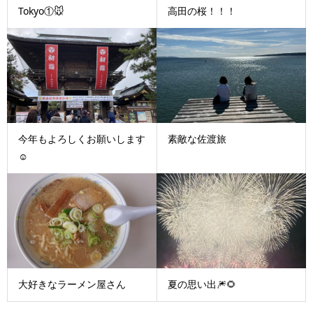
Tokyo①🐭
高田の桜！！！
今年もよろしくお願いします
素敵な佐渡旅
☺
大好きなラーメン屋さん
夏の思い出🎆🌻