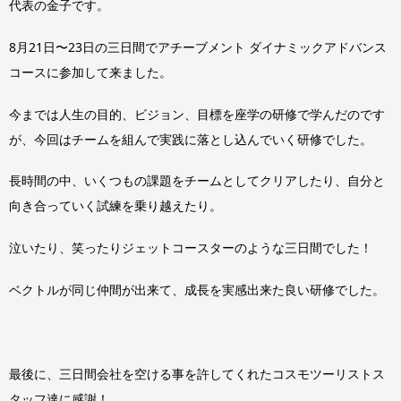
代表の金子です。
8月21日〜23日の三日間でアチーブメント ダイナミックアドバンス
コースに参加して来ました。
今までは人生の目的、ビジョン、目標を座学の研修で学んだのです
が、今回はチームを組んで実践に落とし込んでいく研修でした。
長時間の中、いくつもの課題をチームとしてクリアしたり、自分と
向き合っていく試練を乗り越えたり。
泣いたり、笑ったりジェットコースターのような三日間でした！
ベクトルが同じ仲間が出来て、成長を実感出来た良い研修でした。
最後に、三日間会社を空ける事を許してくれたコスモツーリストス
タッフ達に感謝！