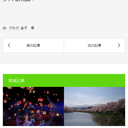
ブログ
,
金子 專
関連記事