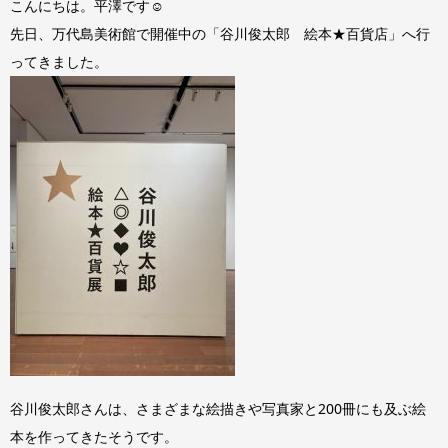
こんにちは。平澤です☺
先日、万代島美術館で開催中の「谷川俊太郎 絵本★百貨店」へ行
ってきました。
谷川俊太郎さんは、さまざまな絵描きや写真家と200冊にも及ぶ絵
本を作ってきたそうです。