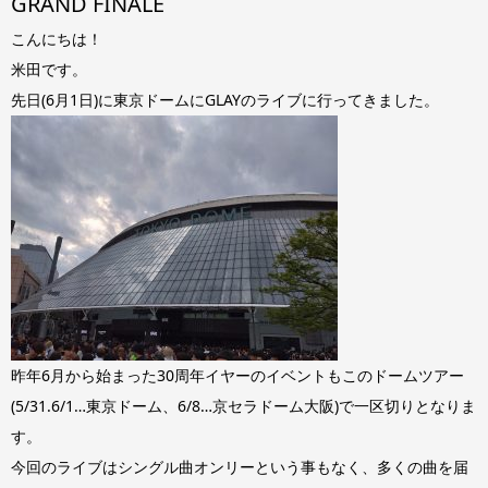
GRAND FINALE
こんにちは！
米田です。
先日(6月1日)に東京ドームにGLAYのライブに行ってきました。
昨年6月から始まった30周年イヤーのイベントもこのドームツアー
(5/31.6/1…東京ドーム、6/8…京セラドーム大阪)で一区切りとなりま
す。
今回のライブはシングル曲オンリーという事もなく、多くの曲を届