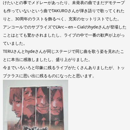
けたいとの事でメドレーがあったり、未発表の曲でまだデモテープ
も作っていないという曲でTAKUROさんが弾き語りで歌ってくれた
りと、30周年のラストを飾るべく、充実のセットリストでした。
アンコールでのサプライズでL’Arc～en～Cialのhydeさんが登場した
ことはとても驚かされましたし、ライブの中で一番の歓声が上がっ
ていました。
TERUさんとhydeさんが同じステージで同じ曲を歌う姿を見れたこ
とに本当に感激しましたし、盛り上がりました。
今までいろいろと印象に残るライブがたくさんありましたが、トッ
プクラスに思い出に残るものになったと思います。