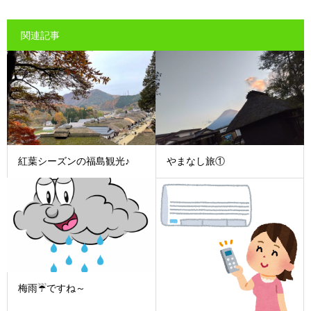
関連記事
紅葉シーズンの福島観光♪
やまなし旅①
梅雨☔ですね～