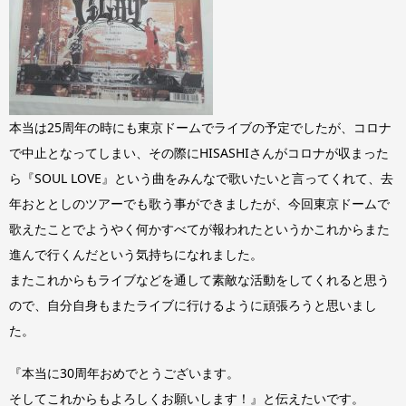
本当は25周年の時にも東京ドームでライブの予定でしたが、コロナ
で中止となってしまい、その際にHISASHIさんがコロナが収まった
ら『SOUL LOVE』という曲をみんなで歌いたいと言ってくれて、去
年おととしのツアーでも歌う事ができましたが、今回東京ドームで
歌えたことでようやく何かすべてが報われたというかこれからまた
進んで行くんだという気持ちになれました。
またこれからもライブなどを通して素敵な活動をしてくれると思う
ので、自分自身もまたライブに行けるように頑張ろうと思いまし
た。
『本当に30周年おめでとうございます。
そしてこれからもよろしくお願いします！』と伝えたいです。