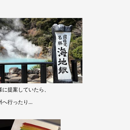
様に提案していたら、
州へ行ったり…