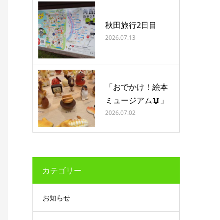
秋田旅行2日目
2026.07.13
「おでかけ！絵本
ミュージアム📖」
2026.07.02
カテゴリー
お知らせ