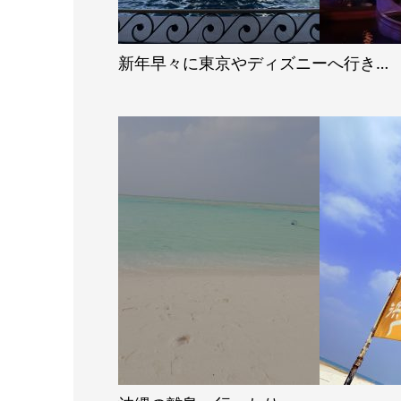
新年早々に東京やディズニーへ行き…