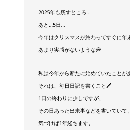
2025年も残すところ…
あと…5日…
今年はクリスマスが終わってすぐに年末
あまり実感がないような💭
私は今年から新たに始めていたことが
それは、毎日日記を書くこと🖊
1日の終わりに少しですが、
その日あった出来事などを書いていて
気づけば1年経ちます。