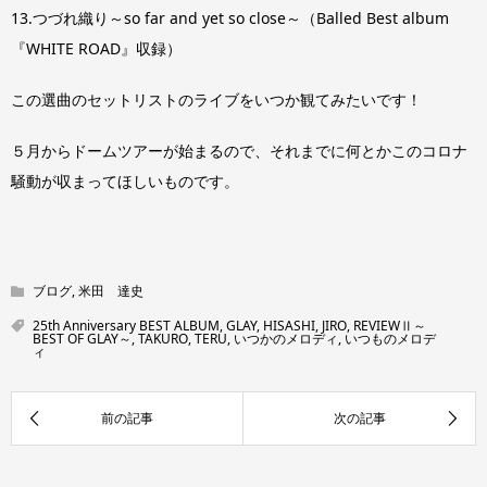
13.つづれ織り～so far and yet so close～（Balled Best album
『WHITE ROAD』収録）
この選曲のセットリストのライブをいつか観てみたいです！
５月からドームツアーが始まるので、それまでに何とかこのコロナ
騒動が収まってほしいものです。
ブログ
,
米田 達史
25th Anniversary BEST ALBUM
,
GLAY
,
HISASHI
,
JIRO
,
REVIEWⅡ～
BEST OF GLAY～
,
TAKURO
,
TERU
,
いつかのメロディ
,
いつものメロデ
ィ