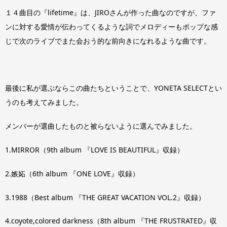
１４曲目の『lifetime』は、JIROさんが作った曲なのですが、ファ
ンに対する愛情が伝わってくるような詞でメロディーもポップな感
じで次のライブでまた会おう的な前向きになれるような曲です。
最後に私が選ぶならこの曲たちということで、YONETA SELECTとい
うのも考えてみました。
メンバーが選曲したものと被らないように選んでみました。
1.MIRROR（9th album 『LOVE IS BEAUTIFUL』収録）
2.嫉妬（6th album 『ONE LOVE』収録）
3.1988（Best album 『THE GREAT VACATION VOL.2』収録）
4.coyote,colored darkness（8th album 『THE FRUSTRATED』収