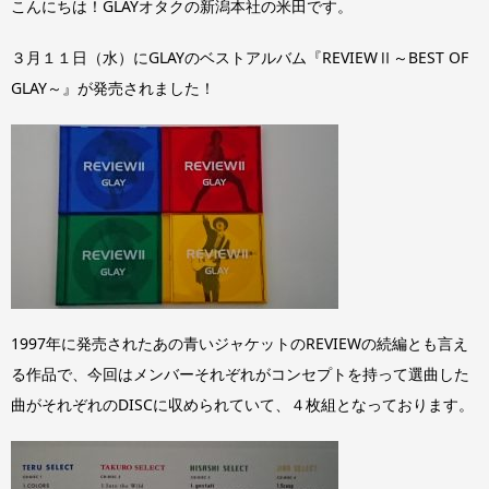
こんにちは！GLAYオタクの新潟本社の米田です。
３月１１日（水）にGLAYのベストアルバム『REVIEWⅡ～BEST OF
GLAY～』が発売されました！
1997年に発売されたあの青いジャケットのREVIEWの続編とも言え
る作品で、今回はメンバーそれぞれがコンセプトを持って選曲した
曲がそれぞれのDISCに収められていて、４枚組となっております。