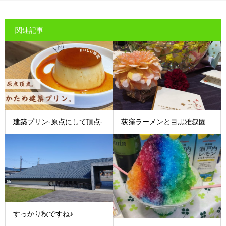
関連記事
建築プリン-原点にして頂点-
荻窪ラーメンと目黒雅叙園
すっかり秋ですね♪