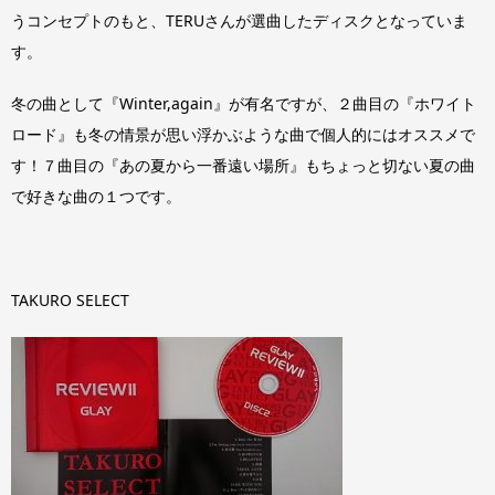
うコンセプトのもと、TERUさんが選曲したディスクとなっていま
す。
冬の曲として『Winter,again』が有名ですが、２曲目の『ホワイト
ロード』も冬の情景が思い浮かぶような曲で個人的にはオススメで
す！７曲目の『あの夏から一番遠い場所』もちょっと切ない夏の曲
で好きな曲の１つです。
TAKURO SELECT