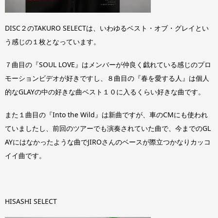
DISC２のTAKURO SELECTは、いわゆるベスト・オブ・グレイとい
う感じの１枚となっています。
７曲目の『SOUL LOVE』はメンバーが仲良く戯れている感じのプロ
モーションビデオが好きですし、８曲目の『春を愛する人』は個人
的なGLAYの中の好きな曲ベスト１０に入るくらい好きな曲です。
また１曲目の『Into the Wild』は新曲ですが、車のCMにも使われ
ていましたし、前回のツアーでも演奏されていた曲で、今までのGL
AYにはなかったような曲でJIROさんのベースが際立つかなりカッコ
イイ曲です。
HISASHI SELECT