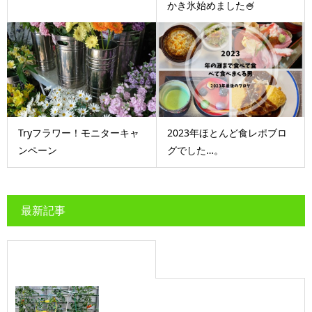
かき氷始めました🍧
Tryフラワー！モニターキャ
2023年ほとんど食レポブロ
ンペーン
グでした…。
最新記事