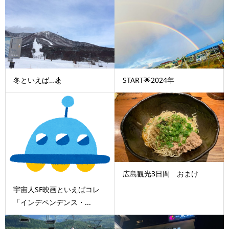
冬といえば…🏂
START🌟2024年
広島観光3日間 おまけ
宇宙人SF映画といえばコレ
「インデペンデンス・...