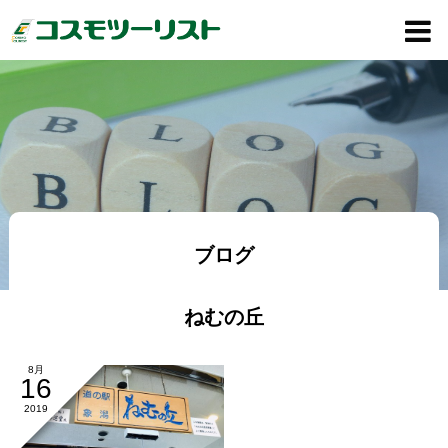
ブログ
ねむの丘
8月
16
2019