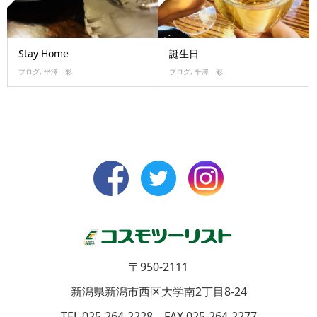
Stay Home
誕生日
ブログ
,
平澤 彩
ブログ
,
平澤 彩
〒950-2111
新潟県新潟市西区大学南2丁目8-24
TEL 025-264-2228 FAX 025-264-2277