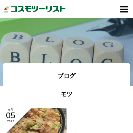
ブログ
モツ
9月
05
2023