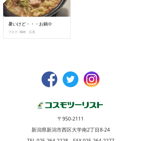
暑いけど・・・お鍋🍲
ブログ
,
梅崎 広美
〒950-2111
新潟県新潟市西区大学南2丁目8-24
TEL 025-264-2228 FAX 025-264-2277