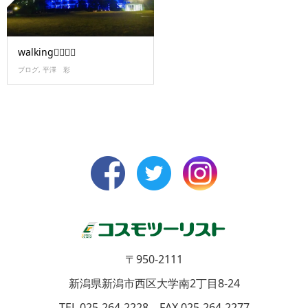
walking🚶‍♀️🚶‍♀️
ブログ
,
平澤 彩
〒950-2111
新潟県新潟市西区大学南2丁目8-24
TEL 025-264-2228 FAX 025-264-2277