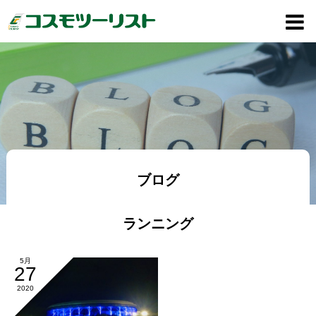
ブログ
ランニング
5月
27
2020