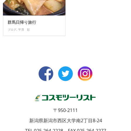
群馬日帰り旅行
ブログ
,
平澤 彩
〒950-2111
新潟県新潟市西区大学南2丁目8-24
TEL 025-264-2228 FAX 025-264-2277