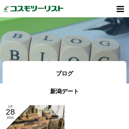
ブログ
新潟デート
1月
28
2020