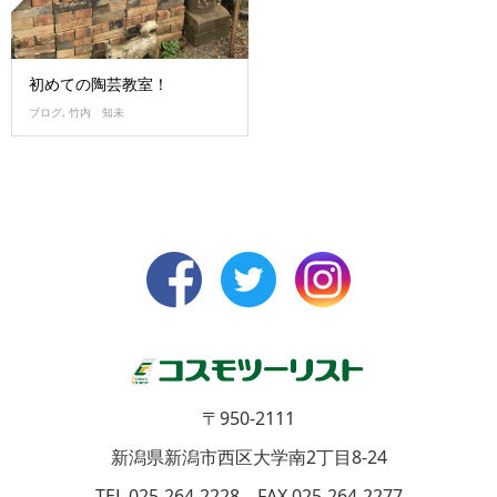
初めての陶芸教室！
ブログ
,
竹内 知未
〒950-2111
新潟県新潟市西区大学南2丁目8-24
TEL 025-264-2228 FAX 025-264-2277