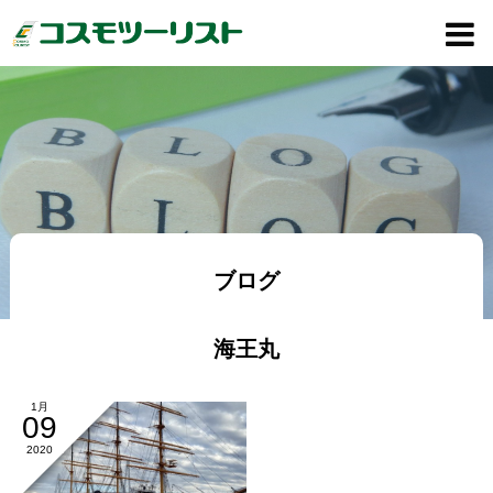
ブログ
海王丸
1月
09
2020