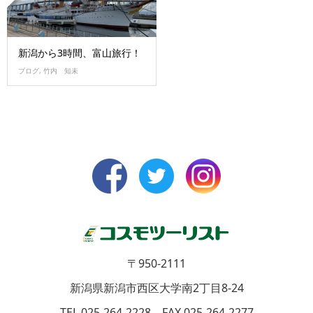
新潟から3時間、富山旅行！
ブログ
,
竹内 知未
〒950-2111
新潟県新潟市西区大学南2丁目8-24
TEL 025-264-2228 FAX 025-264-2277