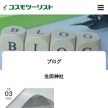
ブログ
生田神社
3月
03
2020