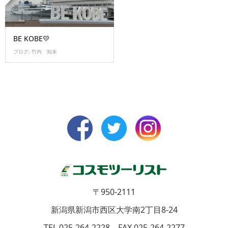
BE KOBE💛
ブログ
,
竹内 知未
〒950-2111
新潟県新潟市西区大学南2丁目8-24
TEL 025-264-2228 FAX 025-264-2277