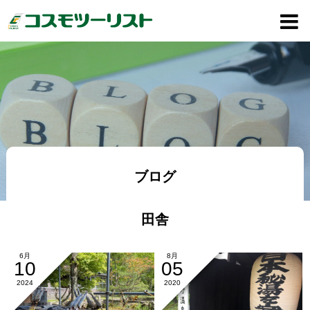
ブログ
田舎
6月
8月
10
05
2024
2020