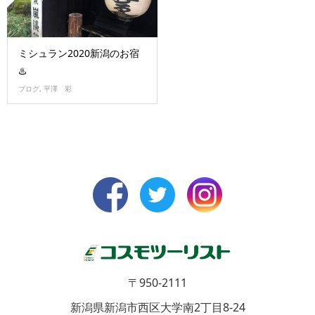
ミシュラン2020新潟のお宿
♨️
ブログ
,
平澤 彩
〒950-2111
新潟県新潟市西区大学南2丁目8-24