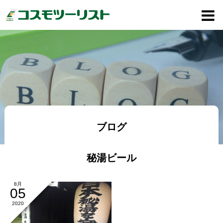
ブログ
秘湯ビール
8月
05
2020