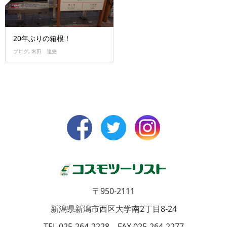
20年ぶりの箱根！
ブログ
,
米田 達史
〒950-2111
新潟県新潟市西区大学南2丁目8-24
TEL 025-264-2228 FAX 025-264-2277