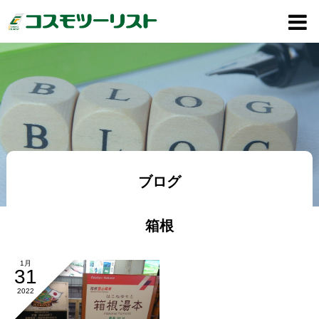
ブログ
箱根
1月
31
2022