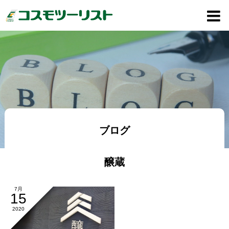
ブログ
醸蔵
7月
15
2020