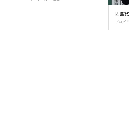
四国旅
ブログ
,