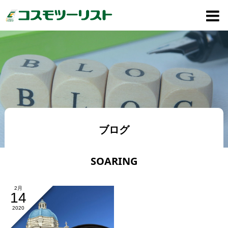
ブログ
SOARING
2月
14
2020