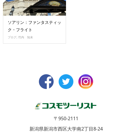
ソアリン：ファンタスティッ
ク・フライト
ブログ
,
竹内 知未
〒950-2111
新潟県新潟市西区大学南2丁目8-24