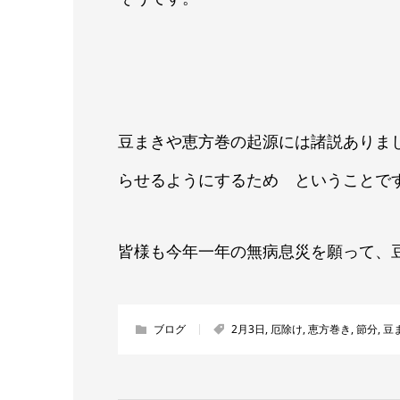
豆まきや恵方巻の起源には諸説ありま
らせるようにするため ということで
皆様も今年一年の無病息災を願って、
ブログ
2月3日
,
厄除け
,
恵方巻き
,
節分
,
豆