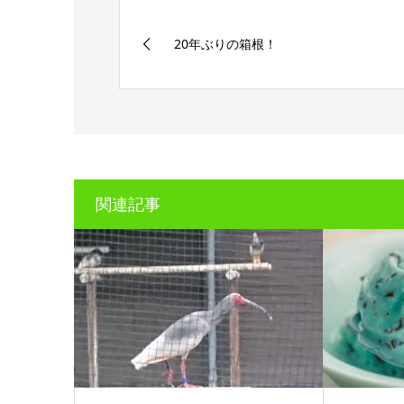
20年ぶりの箱根！
関連記事