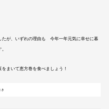
したが、いずれの理由も 今年一年元気に幸せに暮
す。
豆をまいて恵方巻を食べましょう！
まき