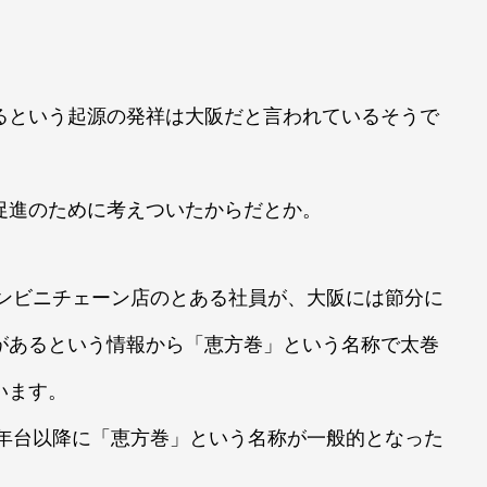
るという起源の発祥は大阪だと言われているそうで
促進のために考えついたからだとか。
コンビニチェーン店のとある社員が、大阪には節分に
があるという情報から「恵方巻」という名称で太巻
います。
0年台以降に「恵方巻」という名称が一般的となった