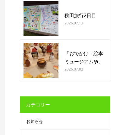
秋田旅行2日目
2026.07.13
「おでかけ！絵本
ミュージアム📖」
2026.07.02
カテゴリー
お知らせ