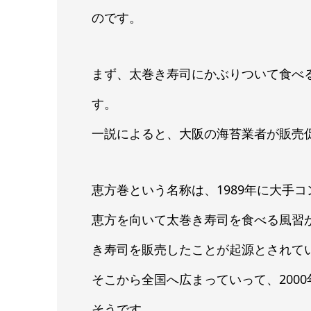
のです。
まず、太巻き寿司にかぶりついて食べ
す。
一説によると、大阪の海苔業者が販売
恵方巻という名称は、1989年に大手
恵方を向いて太巻き寿司を食べる風習
き寿司を販売したことが起源とされて
そこから全国へ広まっていって、200
そうです。