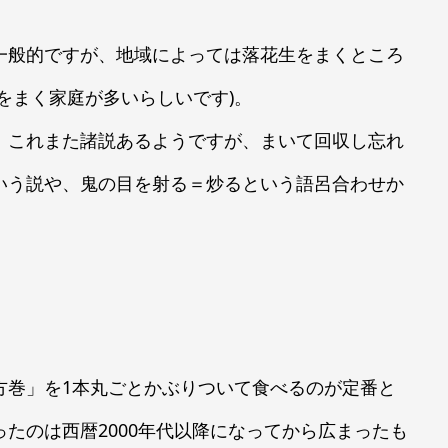
一般的ですが、地域によっては落花生をまくところ
をまく家庭が多いらしいです)。
、これまた諸説あるようですが、まいて回収し忘れ
いう説や、鬼の目を射る＝炒るという語呂合わせか
方巻」を1本丸ごとかぶりついて食べるのが定番と
たのは西暦2000年代以降になってから広まったも