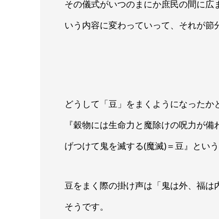
その儀式がいつのまにか庶民の間に広
いう内容に変わっていって、それが節
どうして「豆」をまくようになったか
『穀物には生命力と魔除けの呪力が備
げつけて鬼を滅する(魔滅)＝豆』とい
豆をまく際の掛け声は「鬼は外、福は
そうです。