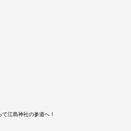
って江島神社の参道へ！