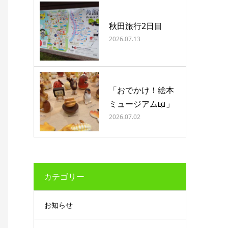
秋田旅行2日目
2026.07.13
「おでかけ！絵本
ミュージアム📖」
2026.07.02
カテゴリー
お知らせ