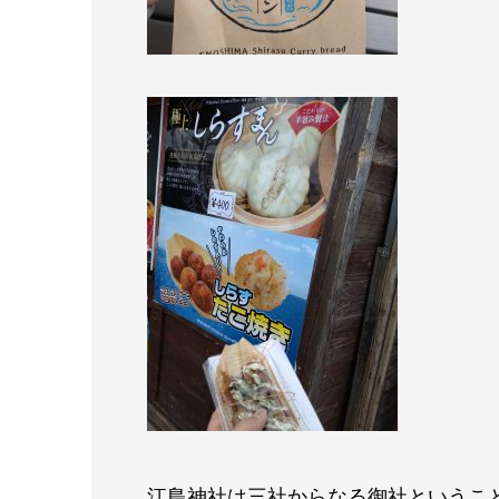
江島神社は三社からなる御社というこ