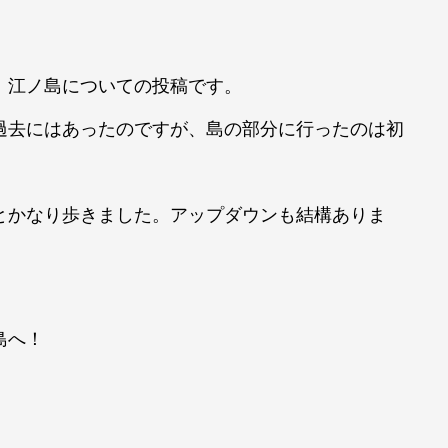
。
、江ノ島についての投稿です。
過去にはあったのですが、島の部分に行ったのは初
とかなり歩きました。アップダウンも結構ありま
島へ！