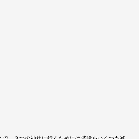
とで、３つの神社に行くためには階段をいくつも登