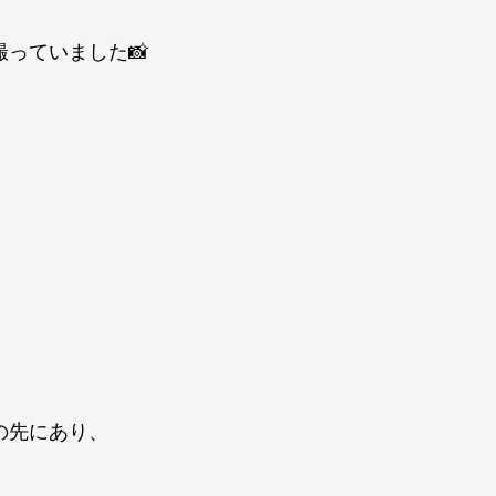
っていました📸
の先にあり、