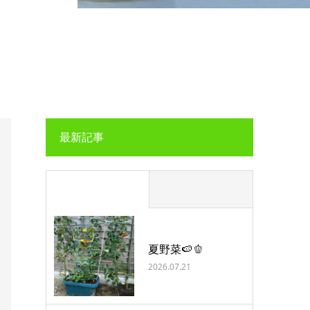
最新記事
夏野菜🍉🫑
2026.07.21