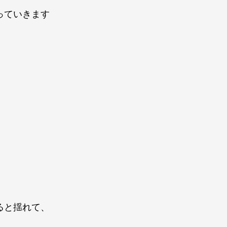
っていきます
ると揺れて、