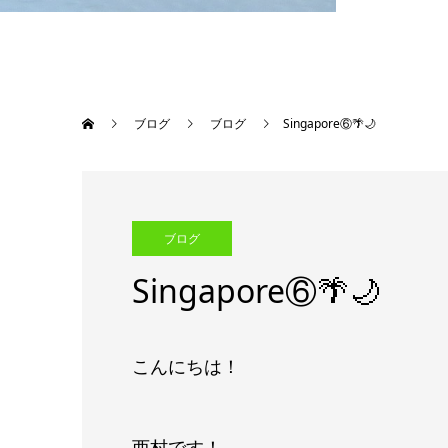
ブログ
ブログ
Singapore⑥🌴🌙
ブログ
Singapore⑥🌴🌙
こんにちは！
西村です！