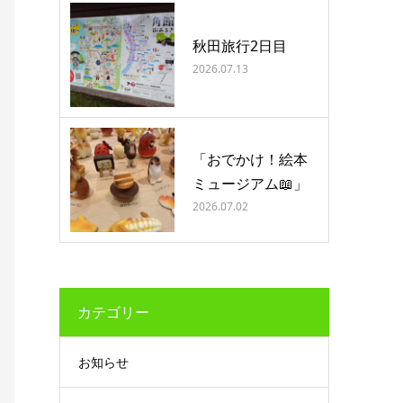
秋田旅行2日目
2026.07.13
「おでかけ！絵本
ミュージアム📖」
2026.07.02
カテゴリー
お知らせ