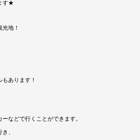
ます★
観光地！
、
ルもあります！
カーなどで行くことができます。
行き、