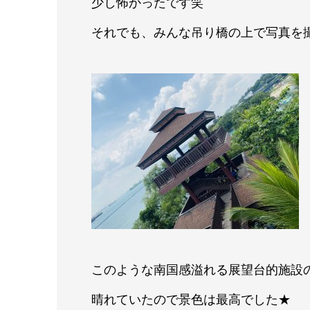
少し怖かったです笑
それでも、みんな吊り橋の上で写真を撮
このような南国感溢れる展望台的施設
晴れていたので景色は最高でした★