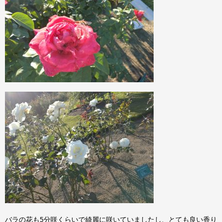
バラの花も5分咲くらいで綺麗に咲いていましたし、とても良い香り