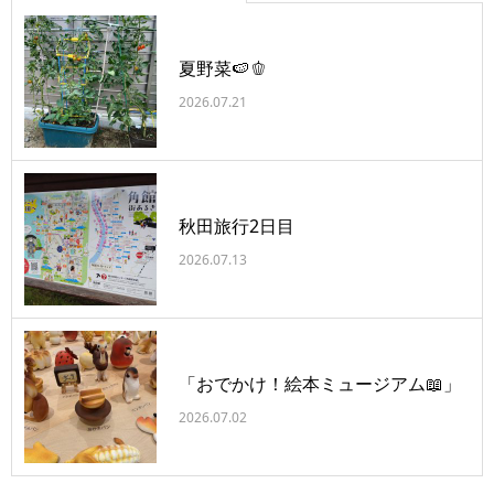
夏野菜🍉🫑
2026.07.21
秋田旅行2日目
2026.07.13
「おでかけ！絵本ミュージアム📖」
2026.07.02