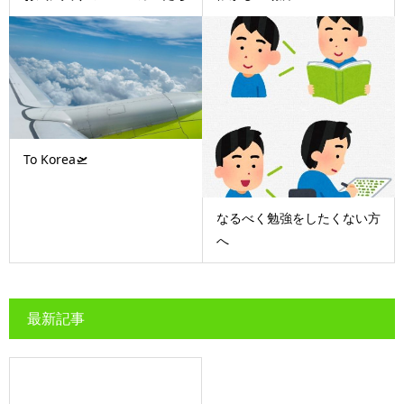
To Korea🛫
なるべく勉強をしたくない方
へ
最新記事