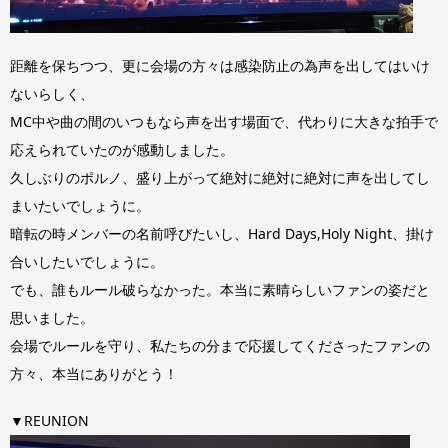
距離を保ちつつ、更に会場の方々は感染防止の為声を出してはいけ
ないらしく、
MC中や曲の間のいつもなら声を出す場面で、代わりに大きな拍手で
応えられていたのが感動しました。
久しぶりのポルノ、盛り上がって絶対に絶対に絶対に声を出してし
まいたいでしょうに。
暗転の時メンバーの名前呼びたいし、Hard Days,Holy Night、掛け
合いしたいでしょうに。
でも、誰もルール破らなかった。本当に素晴らしいファンの姿だと
思いました。
会場でルールを守り、私たちの分まで応援してくださったファンの
方々、本当にありがとう！
▼REUNION