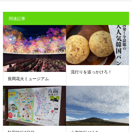
関連記事
流行りを追っかけろ！
長岡花火ミュージアム