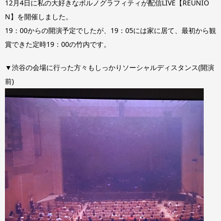
12月4日に私の大好きなポルノグラフィティが配信LIVE【REUNIO
N】を開催しました。
19：00からの開演予定でしたが、19：05には家に居て、最初から観
賞できた定時19：00の竹内です。
▼渋谷の会場に行った方々もしっかりソーシャルディスタンス(開演
前)