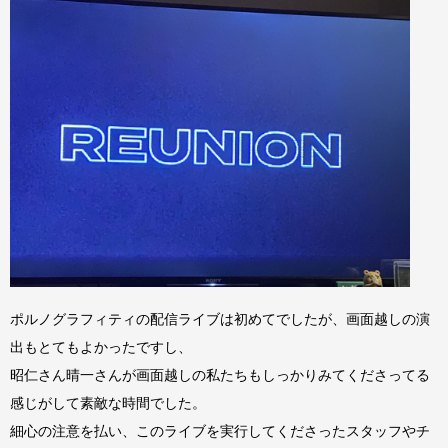
ポルノグラフィティの配信ライブは初めてでしたが、画面越しの演
出もとてもよかったですし、
昭仁さん晴一さんが画面越しの私たちもしっかりみてくださってる
感じがして素敵な時間でした。
細心の注意を払い、このライブを実行してくださったスタッフやチ