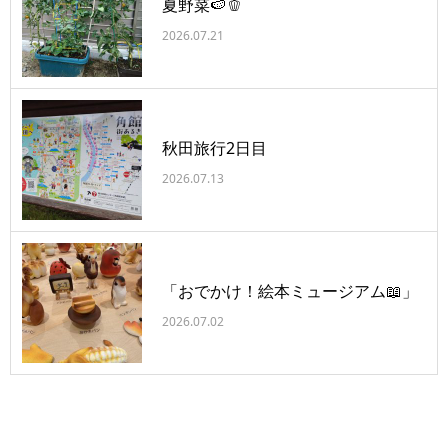
夏野菜🍉🫑
2026.07.21
秋田旅行2日目
2026.07.13
「おでかけ！絵本ミュージアム📖」
2026.07.02