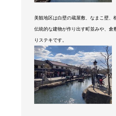
美観地区は白壁の蔵屋敷、なまこ壁、
伝統的な建物が作り出す町並みや、倉
りステキです。