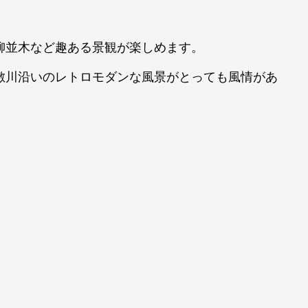
柳並木など趣ある景観が楽しめます。
敷川沿いのレトロモダンな風景がとっても風情があ