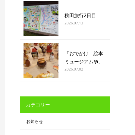
秋田旅行2日目
2026.07.13
「おでかけ！絵本
ミュージアム📖」
2026.07.02
カテゴリー
お知らせ