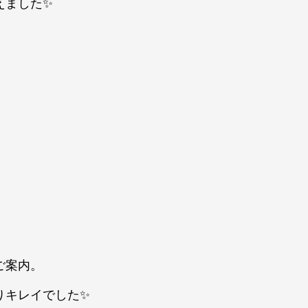
えました✨
ご案内。
りキレイでした✨