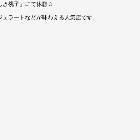
しき桃子」にて休憩☺
ジェラートなどが味わえる人気店です。