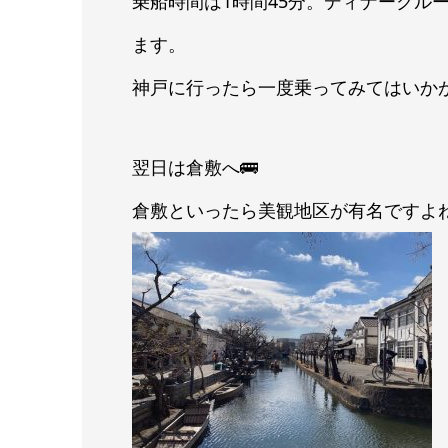
乗船時間は1時間45分。ディナークル
ます。
神戸に行ったら一度乗ってみてはいか
翌日は倉敷へ🚌
倉敷といったら美観地区が有名ですよ