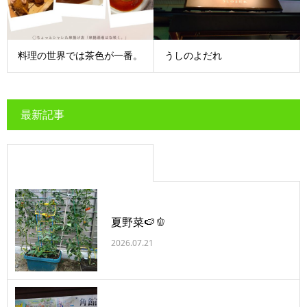
料理の世界では茶色が一番。
うしのよだれ
最新記事
夏野菜🍉🫑
2026.07.21