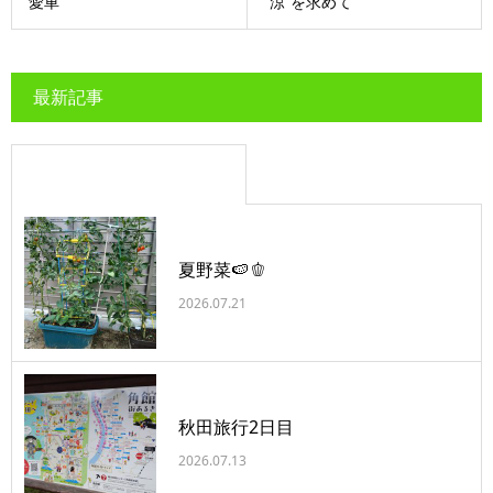
愛車
”涼”を求めて
最新記事
夏野菜🍉🫑
2026.07.21
秋田旅行2日目
2026.07.13