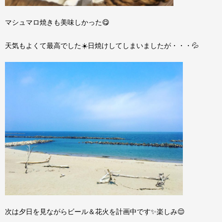
マシュマロ焼きも美味しかった😋
天気もよくて最高でした☀️日焼けしてしまいましたが・・・💦
次は夕日を見ながらビール＆花火を計画中です✨楽しみ😌