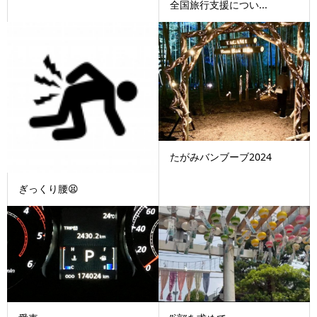
全国旅行支援につい...
たがみバンブーブ2024
ぎっくり腰😫