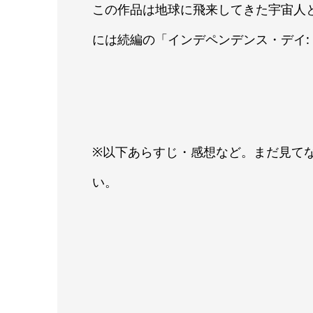
この作品は地球に飛来してきた宇宙人と
には続編の「インデペンデンス・デイ:
※以下あらすじ・感想など。まだ見て
い。