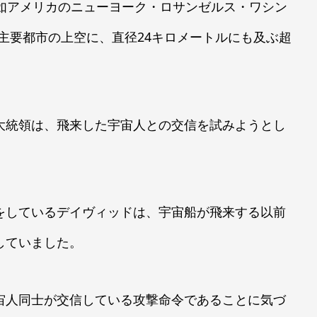
突如アメリカのニューヨーク・ロサンゼルス・ワシン
主要都市の上空に、直径24キロメートルにも及ぶ超
大統領は、飛来した宇宙人との交信を試みようとし
をしているデイヴィッドは、宇宙船が飛来する以前
していました。
宙人同士が交信している攻撃命令であることに気づ