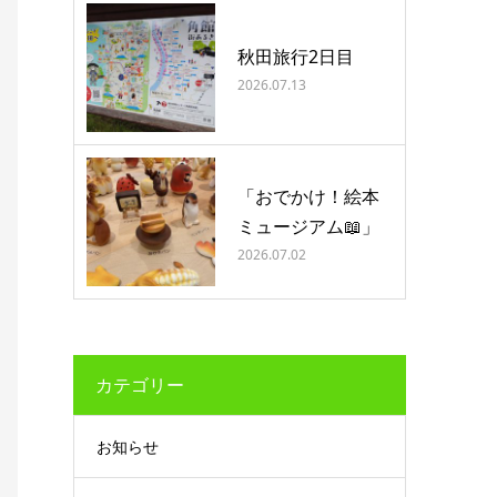
秋田旅行2日目
2026.07.13
「おでかけ！絵本
ミュージアム📖」
2026.07.02
カテゴリー
お知らせ