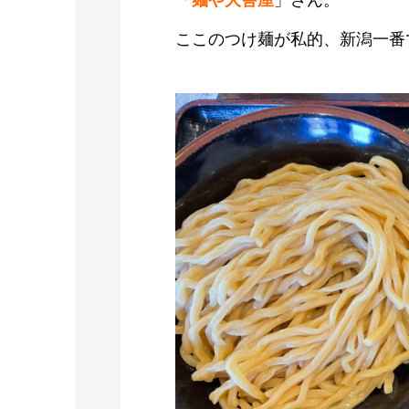
ここのつけ麺が私的、新潟一番です