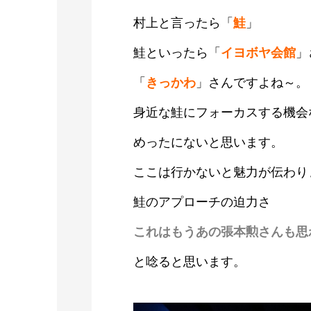
村上と言ったら「
鮭
」
鮭といったら「
イヨボヤ会館
」
「
きっかわ
」さんですよね～。
身近な鮭にフォーカスする機会
めったにないと思います。
ここは行かないと魅力が伝わり
鮭のアプローチの迫力さ
これはもうあの張本勲さんも思
と唸ると思います。