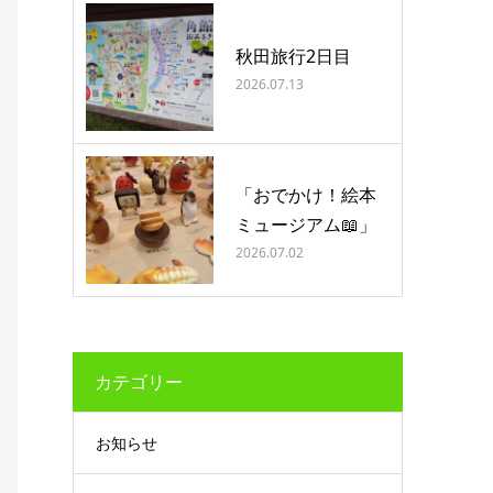
秋田旅行2日目
2026.07.13
「おでかけ！絵本
ミュージアム📖」
2026.07.02
カテゴリー
お知らせ