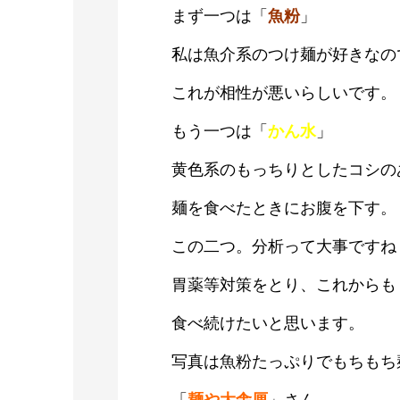
まず一つは「
魚粉
」
私は魚介系のつけ麺が好きなの
これが相性が悪いらしいです。
もう一つは「
かん水
」
黄色系のもっちりとしたコシの
麺を食べたときにお腹を下す。
この二つ。分析って大事ですね
胃薬等対策をとり、これからも
食べ続けたいと思います。
写真は魚粉たっぷりでもちもち
「
麺や
大舎厘
」さん。