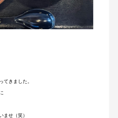
ってきました。
に
いませ（笑）