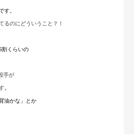
です。
てるのにどういうこと？！
6割くらいの
投手が
す。
背油かな」とか