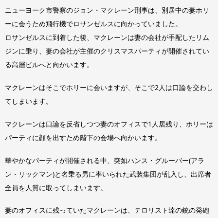
ニューヨーク市警察のジョン・マクレーン刑事は、別居中の妻ホリ
ーに会うため飛行機でロサンゼルスに向かっていました。
ロサンゼルスに到着した後、マクレーンは妻の会社が手配したリム
ジンに乗り、妻の会社が主催のクリスマスパーティが開催されてい
る高層ビルへと向かいます。
マクレーンはそこでホリーに会いますが、そこで2人は口論を交わし
てしまいます。
マクレーンは口論を反省しつつ妻のオフィスで1人居残り、ホリーは
パーティに顔を出すため階下の会場へ向かいます。
華やかなパーティが開催される中、突如ハンス・グルーバー(アラ
ン・リックマン)と名乗る男に率いられた武装集団が乱入し、出席者
全員を人質に取ってしまいます。
妻のオフィスに残っていたマクレーンは、テロリスト達の銃の発砲