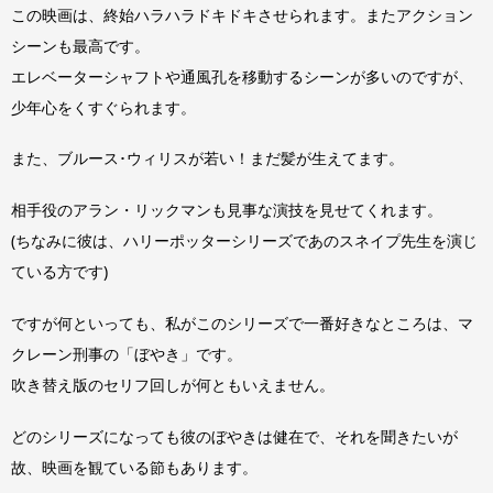
この映画は、終始ハラハラドキドキさせられます。またアクション
シーンも最高です。
エレベーターシャフトや通風孔を移動するシーンが多いのですが、
少年心をくすぐられます。
また、ブルース･ウィリスが若い！まだ髪が生えてます。
相手役のアラン・リックマンも見事な演技を見せてくれます。
(ちなみに彼は、ハリーポッターシリーズであのスネイプ先生を演じ
ている方です)
ですが何といっても、私がこのシリーズで一番好きなところは、マ
クレーン刑事の「ぼやき」です。
吹き替え版のセリフ回しが何ともいえません。
どのシリーズになっても彼のぼやきは健在で、それを聞きたいが
故、映画を観ている節もあります。