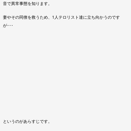
音で異常事態を知ります。
妻やその同僚を救うため、1人テロリスト達に立ち向かうのです
が･･･
というのがあらすじです。