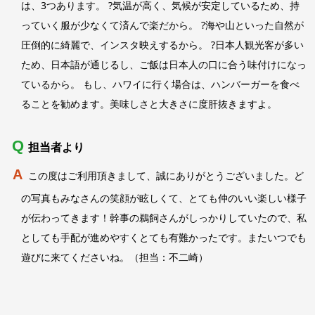
は、3つあります。 ?気温が高く、気候が安定しているため、持
っていく服が少なくて済んで楽だから。 ?海や山といった自然が
圧倒的に綺麗で、インスタ映えするから。 ?日本人観光客が多い
ため、日本語が通じるし、ご飯は日本人の口に合う味付けになっ
ているから。 もし、ハワイに行く場合は、ハンバーガーを食べ
ることを勧めます。美味しさと大きさに度肝抜きますよ。
担当者より
この度はご利用頂きまして、誠にありがとうございました。ど
の写真もみなさんの笑顔が眩しくて、とても仲のいい楽しい様子
が伝わってきます！幹事の鵜飼さんがしっかりしていたので、私
としても手配が進めやすくとても有難かったです。またいつでも
遊びに来てくださいね。（担当：不二崎）