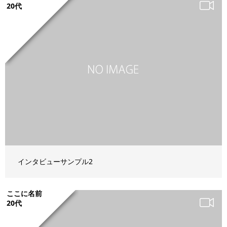
20代
インタビューサンプル2
ここに名前
20代