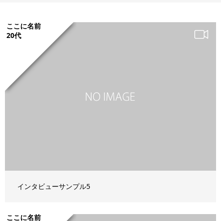
ここに名前
20代
インタビューサンプル5
ここに名前