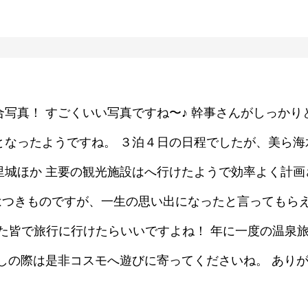
写真！ すごくいい写真ですね〜♪ 幹事さんがしっかり
となったようですね。 ３泊４日の日程でしたが、美ら海
里城ほか 主要の観光施設はへ行けたようで効率よく計画
はつきものですが、一生の思い出になったと言ってもら
そしてまた皆で旅行に行けたらいいですよね！ 年に一度の温
越しの際は是非コスモへ遊びに寄ってくださいね。 あり