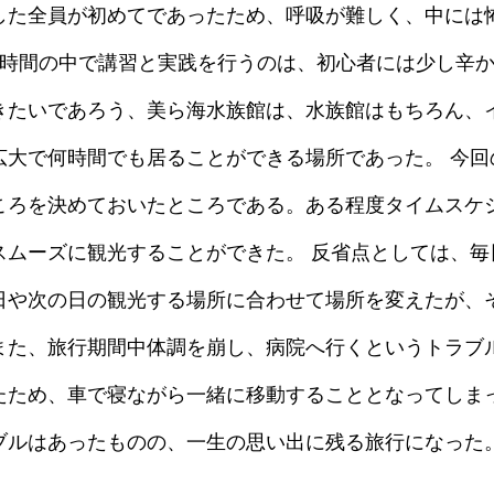
した全員が初めてであったため、呼吸が難しく、中には
2時間の中で講習と実践を行うのは、初心者には少し辛か
きたいであろう、美ら海水族館は、水族館はもちろん、
広大で何時間でも居ることができる場所であった。 今回
ころを決めておいたところである。ある程度タイムスケ
スムーズに観光することができた。 反省点としては、毎
日や次の日の観光する場所に合わせて場所を変えたが、
また、旅行期間中体調を崩し、病院へ行くというトラブ
たため、車で寝ながら一緒に移動することとなってしまっ
ブルはあったものの、一生の思い出に残る旅行になった