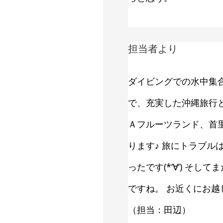
担当者より
ダイビングでの水中集合
で、充実した沖縄旅行
Ａフルーツランド、首
ります♪ 旅にトラブル
ったです(*‘∀‘) 
ですね。 お近くにお
（担当：田辺）