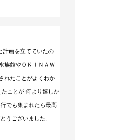
と計画を立てていたの
水族館やＯＫＩＮＡＷ
されたことがよくわか
えたことが 何より嬉しか
泉旅行でも集まれたら最高
がとうございました。