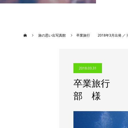
旅の思い出写真館
卒業旅行 2018年3月出発 ／
2018.03.31
卒業旅行 2
部 様