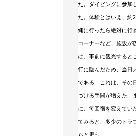
た。ダイビングに参加
た。体験とはいえ、約
縄に行ったら絶対に行
コーナーなど、施設が
は、事前に観光すると
行に臨んだため、当日
である。これは、その
づける手間が増えた。
に、毎回宿を変えてい
てみると、多少のトラ
らと思う。