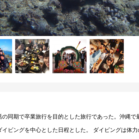
活の同期で卒業旅行を目的とした旅行であった。沖縄で
ダイビングを中心とした日程とした。 ダイビングは体力