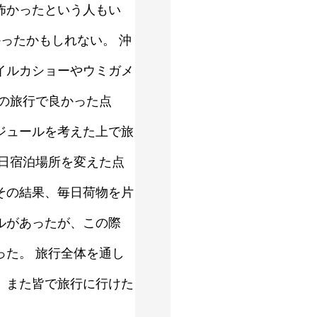
怖かったという人もい
ったかもしれない。 沖
イルカショーやウミガメ
の旅行で良かった点
ジュールを考えた上で旅
日宿泊場所を変えた点
その結果、毎日荷物を片
ルがあったが、この際
た。 旅行全体を通し
。また皆で旅行に行けた