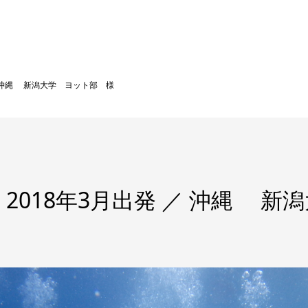
 沖縄 新潟大学 ヨット部 様
018年3月出発 ／ 沖縄 新