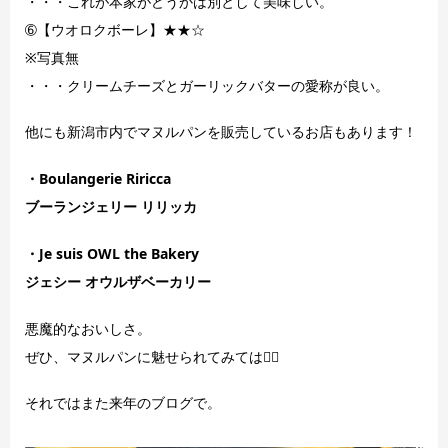
・・・これが本家がどうかは別として美味しい。
➅【ウオロクボーレ】★★☆
※写真無
・・・クリームチーズとガーリックバターの愛称が良い。
他にも新潟市内でマヌルパンを販売しているお店もあります！
・Boulangerie Riricca
ブーランジェリー リリッカ
・Je suis OWL the Bakery
ジェシー オウルザベーカリー
悪魔的なおいしさ。
ぜひ、マヌルパンに魅せられてみては💁‍♂️
それではまた来年のブログで。