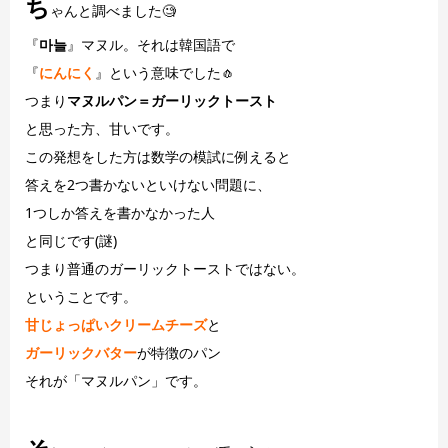
ち
ゃんと調べました🧐
『
마늘
』マヌル。それは韓国語で
『
にんにく
』という意味でした🧄
つまり
マヌルパン＝ガーリックトースト
と思った方、甘いです。
この発想をした方は数学の模試に例えると
答えを2つ書かないといけない問題に、
1つしか答えを書かなかった人
と同じです(謎)
つまり普通のガーリックトーストではない。
ということです。
甘じょっぱいクリームチーズ
と
ガーリックバター
が特徴のパン
それが「マヌルパン」です。