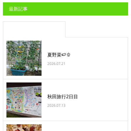
最新記事
夏野菜🍉🫑
2026.07.21
秋田旅行2日目
2026.07.13