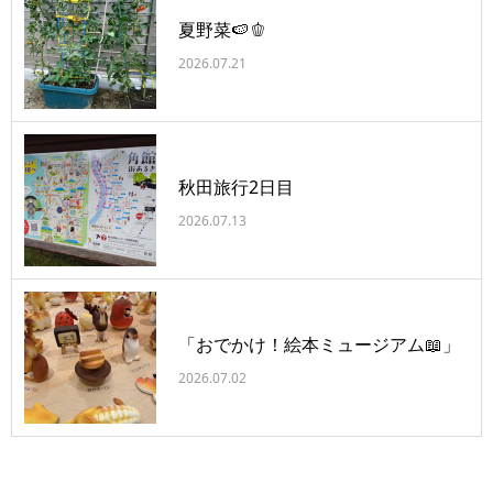
夏野菜🍉🫑
2026.07.21
秋田旅行2日目
2026.07.13
「おでかけ！絵本ミュージアム📖」
2026.07.02