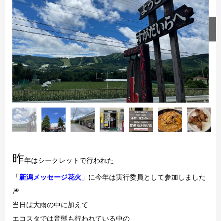
昨
年はシークレットで行われた
「
新潟メッセージ花火
」に今年は実行委員として参加しました
🎆
当日は大雨の中に加えて
エコスタでは音髭も行われている中の