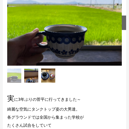
実
に3年ぶりの菅平に行ってきました～
綺麗な空気にタンクトップ姿の大男達。
各グラウンドでは全国から集まった学校が
たくさん試合をしていて