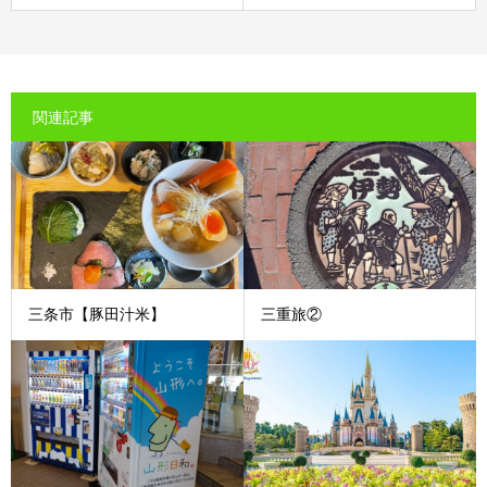
関連記事
三条市【豚田汁米】
三重旅②