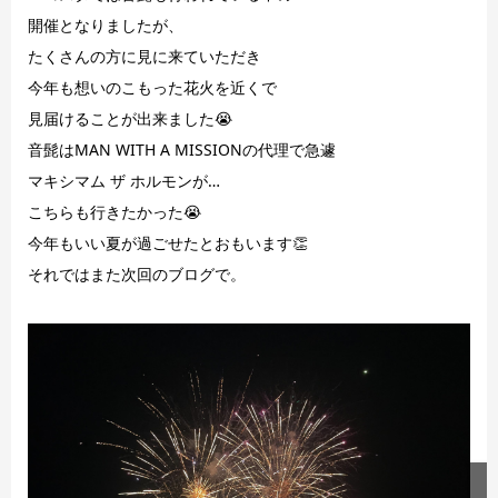
開催となりましたが、
たくさんの方に見に来ていただき
今年も想いのこもった花火を近くで
見届けることが出来ました😭
音髭はMAN WITH A MISSIONの代理で急遽
マキシマム ザ ホルモンが…
こちらも行きたかった😭
今年もいい夏が過ごせたとおもいます👏
それではまた次回のブログで。