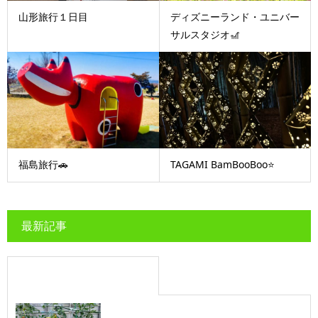
山形旅行１日目
ディズニーランド・ユニバー
サルスタジオ🎢
福島旅行🚗
TAGAMI BamBooBoo⭐
最新記事