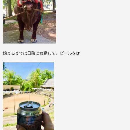
始まるまでは日陰に移動して、ビールを🍺