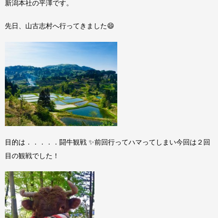
新潟本社の平澤です。
先日、山古志村へ行ってきました😄
目的は．．．．．闘牛観戦 ✨前回行ってハマってしまい今回は２回
目の観戦でした！