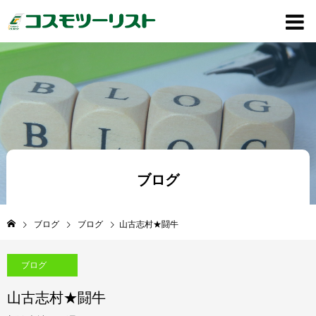
ブログ
ブログ
ブログ
山古志村★闘牛
ブログ
山古志村★闘牛