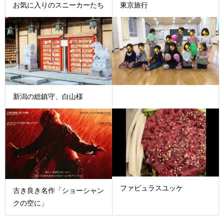
お気に入りのスニーカーたち
東京旅行
新潟の総鎮守、白山様
ファビュラスユッケ
古き良き名作「ショーシャン
クの空に」