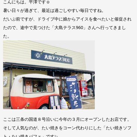
こんにちは。平澤です☺
暑い日々が過ぎて、最近は過ごしやすい毎日ですね。
だいぶ前ですが、ドライブ中に娘からアイスを食べたいと催促され
たので、途中で見つけた「大島テラス960」さんへ行ってきまし
た。
ここは三条の国道８号沿いに今年の３月にオープンしたお店です。
そして人気なのが、たい焼きをコーン代わりにした「たい焼きソフ
ト・たい焼きパフェ」です✨